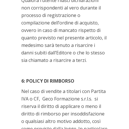
Qualora l’utente rilasci dichiarazioni
non corrispondenti al vero durante il
processo di registrazione o
compilazione dell’ordine di acquisto,
ovvero in caso di mancato rispetto di
quanto previsto nel presente articolo, il
medesimo sarà tenuto a risarcire i
danni subiti dall’Editore o che lo stesso
sia chiamato a risarcire a terzi.
6: POLICY DI RIMBORSO
Nel caso di vendite a titolari con Partita
IVA o CF, Geco Formazione s.r.l.s. si
riserva il diritto di applicare o meno il
diritto di rimborso per insoddisfazione
o qualsiasi altro motivo addotto, così
come previsto dalla legge. In particolare