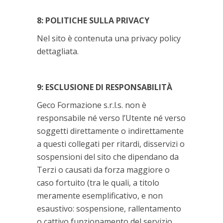
8: POLITICHE SULLA PRIVACY
Nel sito è contenuta una privacy policy
dettagliata.
9: ESCLUSIONE DI RESPONSABILITÀ
Geco Formazione s.r.l.s. non è
responsabile né verso l’Utente né verso
soggetti direttamente o indirettamente
a questi collegati per ritardi, disservizi o
sospensioni del sito che dipendano da
Terzi o causati da forza maggiore o
caso fortuito (tra le quali, a titolo
meramente esemplificativo, e non
esaustivo: sospensione, rallentamento
o cattivo funzionamento del servizio