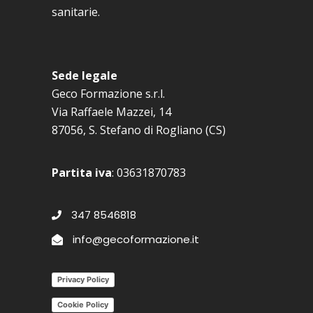
sanitarie.
Sede legale
Geco Formazione s.r.l.
Via Raffaele Mazzei, 14
87056, S. Stefano di Rogliano (CS)
Partita iva
: 03631870783
347 8546818
info@gecoformazione.it
Privacy Policy
Cookie Policy