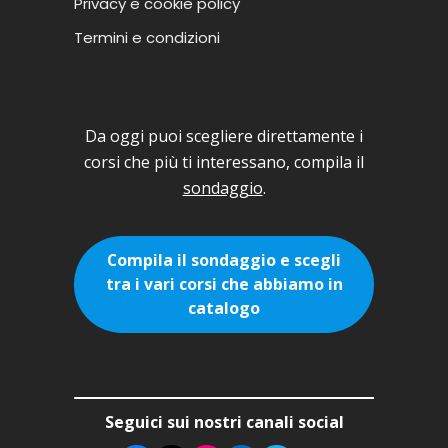
Privacy e cookie policy
Termini e condizioni
Da oggi puoi scegliere direttamente i
corsi che più ti interessano, compila il
sondaggio
.
Compila il sondaggio e scegli
tra i vari corsi che abbiamo in
catalogo
Seguici sui nostri canali social