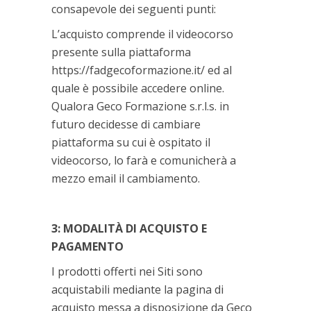
consapevole dei seguenti punti:
L’acquisto comprende il videocorso
presente sulla piattaforma
https://fadgecoformazione.it/ ed al
quale è possibile accedere online.
Qualora Geco Formazione s.r.l.s. in
futuro decidesse di cambiare
piattaforma su cui è ospitato il
videocorso, lo farà e comunicherà a
mezzo email il cambiamento.
3: MODALITÀ DI ACQUISTO E
PAGAMENTO
I prodotti offerti nei Siti sono
acquistabili mediante la pagina di
acquisto messa a disposizione da Geco