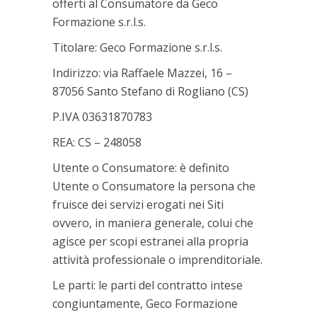
offerti al Consumatore da Geco
Formazione s.r.l.s.
Titolare: Geco Formazione s.r.l.s.
Indirizzo: via Raffaele Mazzei, 16 –
87056 Santo Stefano di Rogliano (CS)
P.IVA 03631870783
REA: CS – 248058
Utente o Consumatore: è definito
Utente o Consumatore la persona che
fruisce dei servizi erogati nei Siti
ovvero, in maniera generale, colui che
agisce per scopi estranei alla propria
attività professionale o imprenditoriale.
Le parti: le parti del contratto intese
congiuntamente, Geco Formazione