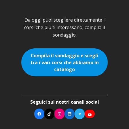
Da oggi puoi scegliere direttamente i
corsi che più ti interessano, compila il
sondaggio
.
Compila il sondaggio e scegli
tra i vari corsi che abbiamo in
catalogo
Seguici sui nostri canali social