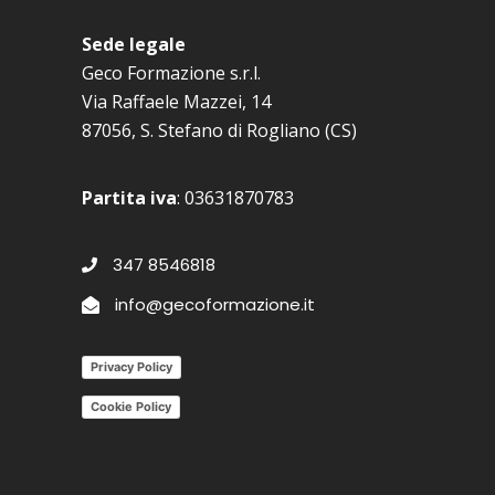
Sede legale
Geco Formazione s.r.l.
Via Raffaele Mazzei, 14
87056, S. Stefano di Rogliano (CS)
Partita iva
: 03631870783
347 8546818
info@gecoformazione.it
Privacy Policy
Cookie Policy