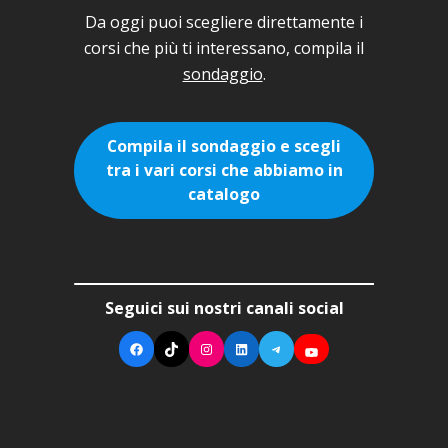
Da oggi puoi scegliere direttamente i
corsi che più ti interessano, compila il
sondaggio
.
Compila il sondaggio e scegli
tra i vari corsi che abbiamo in
catalogo
Seguici sui nostri canali social