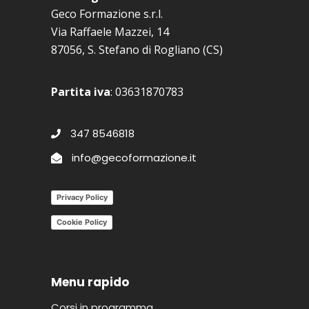
Geco Formazione s.r.l.
Via Raffaele Mazzei, 14
87056, S. Stefano di Rogliano (CS)
Partita iva
: 03631870783
347 8546818
info@gecoformazione.it
Privacy Policy
Cookie Policy
Menu rapido
Corsi in programma