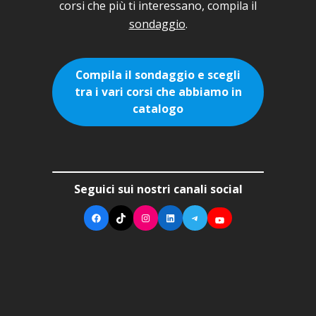
corsi che più ti interessano, compila il
sondaggio
.
Compila il sondaggio e scegli
tra i vari corsi che abbiamo in
catalogo
Seguici sui nostri canali social