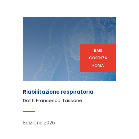
BARI
COSENZA
ROMA
Riabilitazione respiratoria
Dott. Francesco Tassone
Edizione 2026