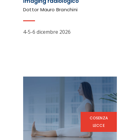
Imaging radiologico
Dottor Mauro Branchini
4-5-6 dicembre 2026
COSENZA
LECCE