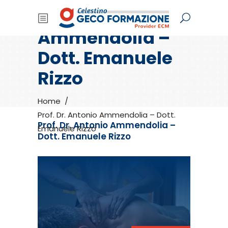
Prof. Dr. Antonio
Ammendolia –
Dott. Emanuele
Rizzo
Home
/
Prof. Dr. Antonio Ammendolia – Dott.
Prof. Dr. Antonio Ammendolia –
Emanuele Rizzo
Dott. Emanuele Rizzo