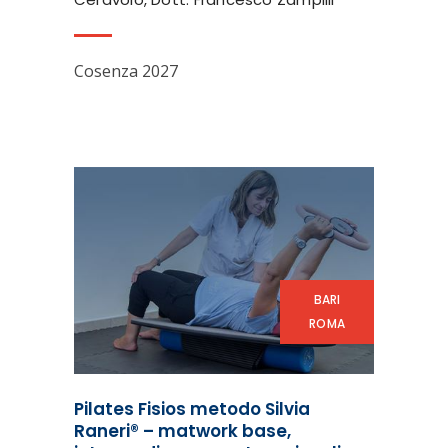
Cosenza 2027
BARI
ROMA
Pilates Fisios metodo Silvia
Raneri® – matwork base,