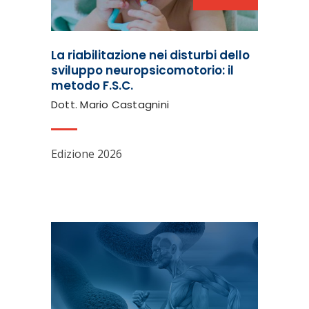
La riabilitazione nei disturbi dello
sviluppo neuropsicomotorio: il
metodo F.S.C.
Dott. Mario Castagnini
Edizione 2026