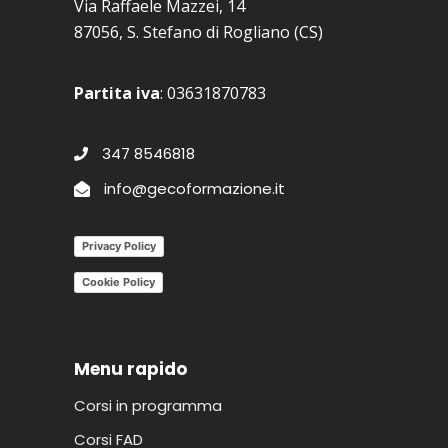
Via Raffaele Mazzei, 14
87056, S. Stefano di Rogliano (CS)
Partita iva
: 03631870783
347 8546818
info@gecoformazione.it
Privacy Policy
Cookie Policy
Menu rapido
Corsi in programma
Corsi FAD